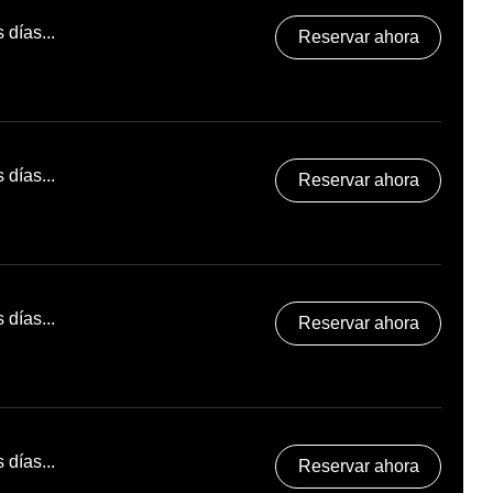
días...
Reservar ahora
días...
Reservar ahora
días...
Reservar ahora
días...
Reservar ahora